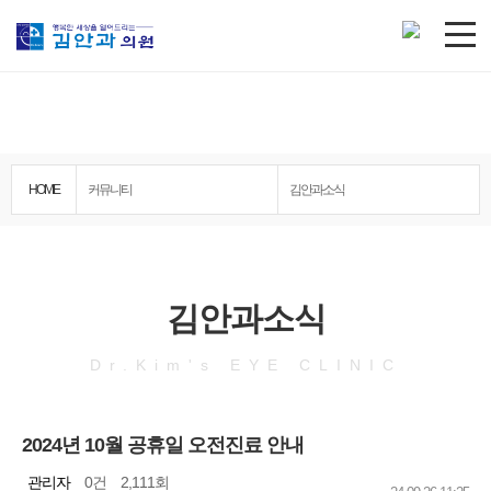
커뮤니티
HOME
커뮤니티
김안과소식
김안과소식
Dr.Kim's EYE CLINIC
2024년 10월 공휴일 오전진료 안내
관리자
0건
2,111회