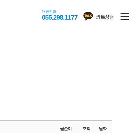
대표전화
055.298.1177
카톡상담
글쓴이
조회
날짜