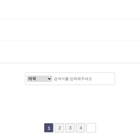
2
3
4
1