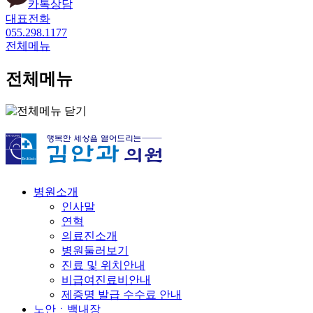
카톡상담
대표전화
055.298.1177
전체메뉴
전체메뉴
병원소개
인사말
연혁
의료진소개
병원둘러보기
진료 및 위치안내
비급여진료비안내
제증명 발급 수수료 안내
노안ㆍ백내장