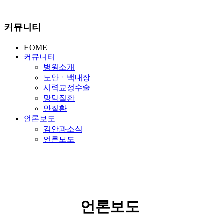
커뮤니티
HOME
커뮤니티
병원소개
노안ㆍ백내장
시력교정수술
망막질환
안질환
언론보도
김안과소식
언론보도
언론보도