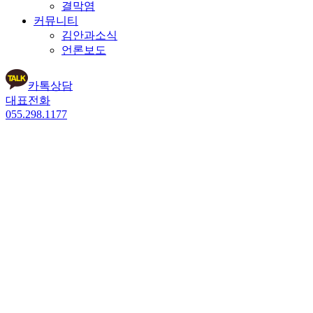
결막염
커뮤니티
김안과소식
언론보도
카톡상담
대표전화
055.298.1177