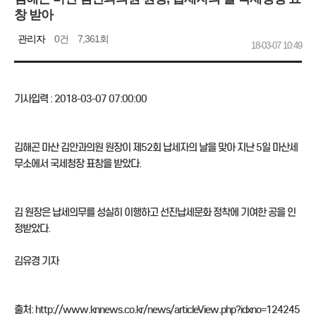
창 받아
관리자
0건
7,361회
18-03-07 10:49
기사입력 : 2018-03-07 07:00:00
김해곤 마산 김안과의원 원장이 제52회 납세자의 날을 맞아 지난 5일 마산세
무소에서 국세청장 표창을 받았다.
김 원장은 납세의무를 성실히 이행하고 선진납세문화 정착에 기여한 공을 인
정받았다.
김유경 기자
출처: http://www.knnews.co.kr/news/articleView.php?idxno=124245