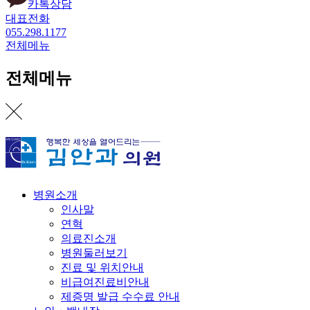
카톡상담
대표전화
055.298.1177
전체메뉴
전체메뉴
병원소개
인사말
연혁
의료진소개
병원둘러보기
진료 및 위치안내
비급여진료비안내
제증명 발급 수수료 안내